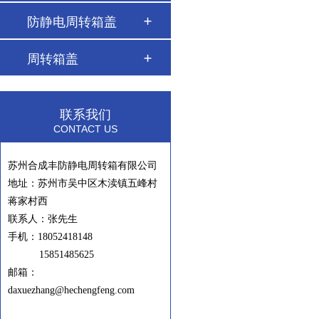
防静电周转箱盖
周转箱盖
联系我们
CONTACT US
苏州合成丰防静电周转箱有限公司
地址：苏州市吴中区木渎镇五峰村
蒋家村西
联系人：张先生
手机：
18052418148
15851485625
邮箱：
daxuezhang@hechengfeng.com