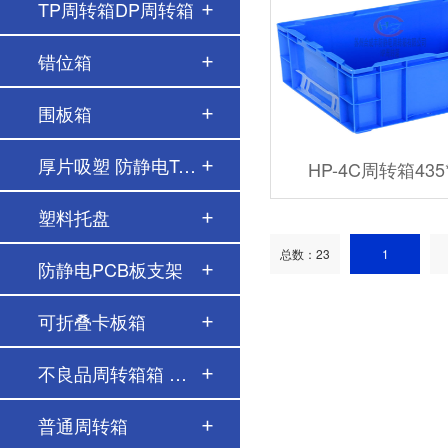
TP周转箱DP周转箱
错位箱
围板箱
厚片吸塑 防静电Tr…
HP-4C周转箱435*
塑料托盘
总数：23
1
防静电PCB板支架
可折叠卡板箱
不良品周转箱箱 红…
普通周转箱